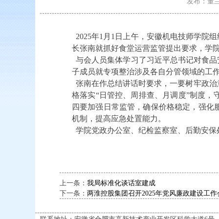
发布：董兰标/
2025年1月1日上午，安徽机电技师学
长张南就抓好食堂运营监管提出要求，学
与会人员集体学习了习近平总书记对食品
子成员就专项整治涉及各自分管领域的工
张南在作总结讲话时要求，一要树牢政治
格落实“日管控、周排查、月调度”制度
四要加强日常监管，确保价格稳定，强化
机制，提高应急处置能力。
学院党政办公室、纪检监察室、后勤安保
上一条：
我局标准化谈话室建成
下一条：
两淮控股集团召开2025年党风廉政建设工