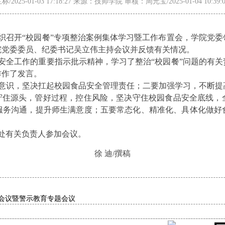
2025-01-03 17:18:27 来源：技师学院 审核：周元宝/2025-01-04 10:3
院组织召开“校园餐”专项整治案例集体学习暨工作布置会，学院党
院党委委员、纪委书记吴立伟主持会议并反馈有关情况。
安全工作的重要指示批示精神，学习了整治“校园餐”问题的有关
作作了发言。
意识，坚决扛起校园食品安全管理责任；二要加强学习，不断提
，守住源头，管好过程，控住风险，坚决守住校园食品安全底线，
服务沟通，提升师生满意度；五要常态化、精准化、具体化做好
处有关负责人参加会议。
徐 迪/撰稿
作会议暨警示教育专题会议