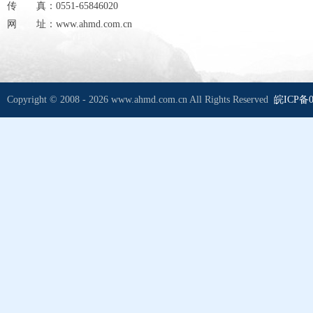
传 真：0551-65846020
网 址：www.ahmd.com.cn
Copyright © 2008 - 2026 www.ahmd.com.cn All Rights Reserved
皖ICP备0