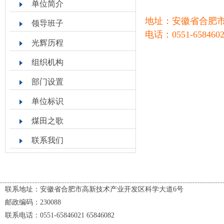
单位简介
地址：安徽省合肥市高
领导班子
电话：0551-658460
光辉历程
组织机构
部门设置
单位标识
煤田之歌
联系我们
联系地址：安徽省合肥市高新技术产业开发区科学大道6号
邮政编码：230088
联系电话：0551-65846021 65846082