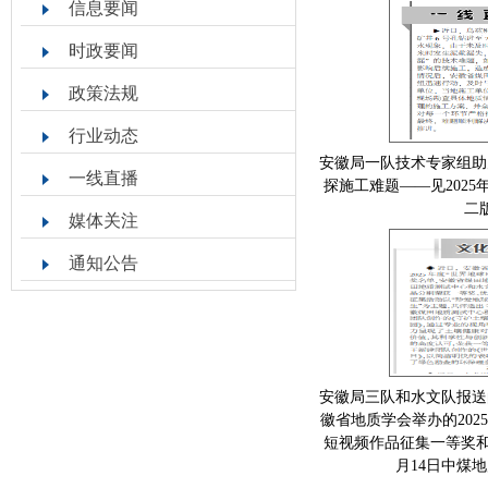
信息要闻
时政要闻
政策法规
行业动态
安徽局一队技术专家组助
一线直播
探施工难题——见2025
二
媒体关注
通知公告
安徽局三队和水文队报送
徽省地质学会举办的202
短视频作品征集一等奖和优
月14日中煤