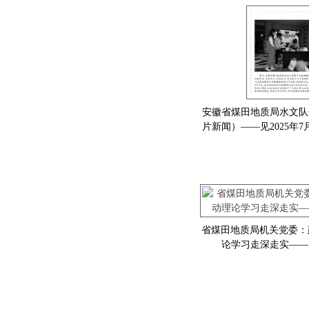
安徽省煤田地质局水文队
片新闻）——见2025年
省煤田地质局机关党委：建
论学习走深走实——