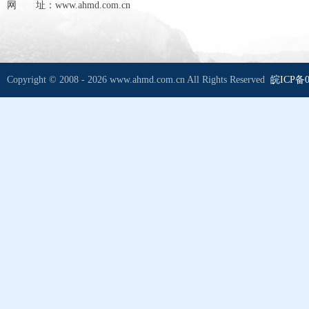
网 址：www.ahmd.com.cn
Copyright © 2008 - 2026 www.ahmd.com.cn All Rights Reserved
皖ICP备0