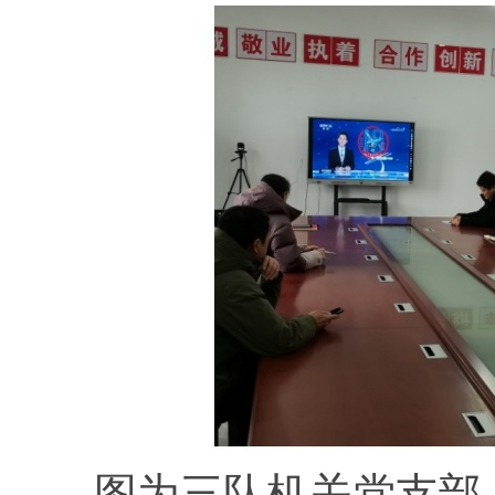
图为三队机关党支部