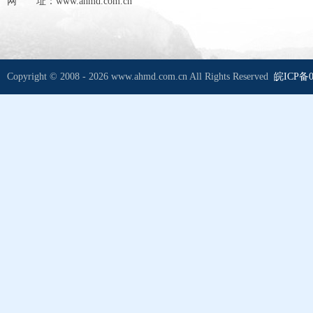
网 址：www.ahmd.com.cn
Copyright © 2008 - 2026 www.ahmd.com.cn All Rights Reserved
皖ICP备0