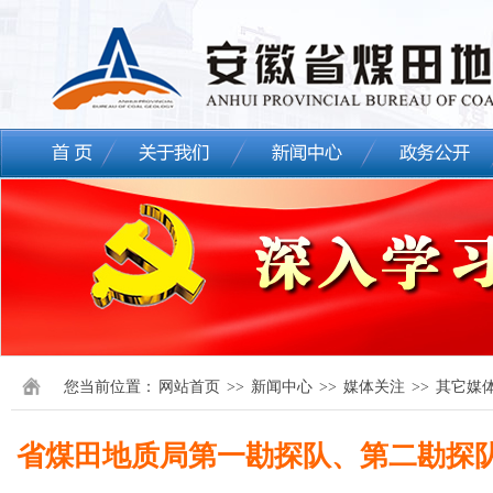
您当前位置：
网站首页
>>
新闻中心
>>
媒体关注
>>
其它媒
省煤田地质局第一勘探队、第二勘探队