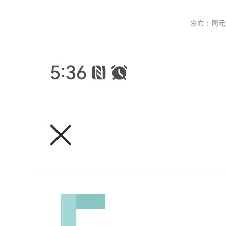
发布：周元宝/