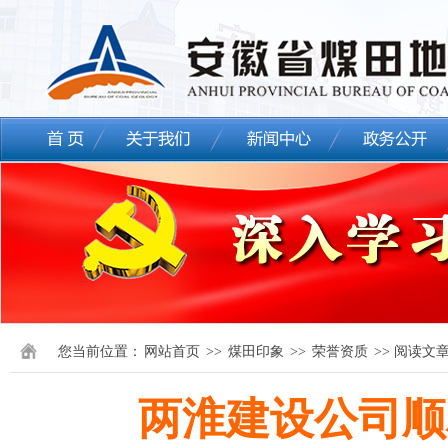
您当前位置：
网站首页
>>
煤田印象
>>
荣誉资质
>> 阅读文
两淮建设公司顺