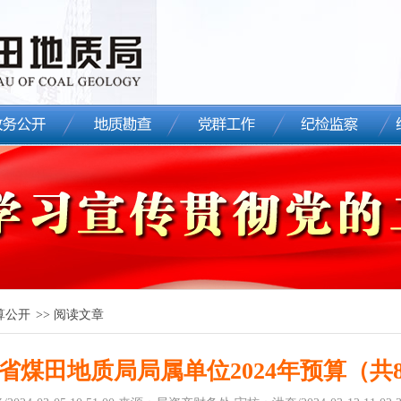
算公开
>> 阅读文章
省煤田地质局局属单位2024年预算（共