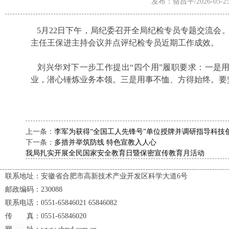
发布：骆昌平/2026-05-2
5月22日下午，局纪委召开全局纪检专员专题交流会
主任王保进主持会议并点评纪检专员近期工作成效。
刘兴华对下一步工作提出“四个用”履职要求：一是
业，潜心锤炼业务本领。三是用事不恤、方得始终。要
上一条：
李军为获得“全国工人先锋号”单位授牌并调研指导科技
下一条：
多措并举筑防线 特色宣教入人心
我局扎实开展全民国家安全教育日暨保密宣传教育月活动
联系地址：安徽省合肥市高新技术产业开发区科学大道6号
邮政编码：230088
联系电话：0551-65846021 65846082
传 真：0551-65846020