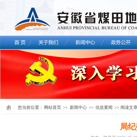
您当前位置：
网站首页
>>
新闻中心
>>
信息要闻
>> 阅读文
局纪