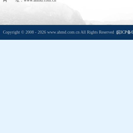
网 址：www.ahmd.com.cn
Copyright © 2008 - 2026 www.ahmd.com.cn All Rights Reserved
皖ICP备0