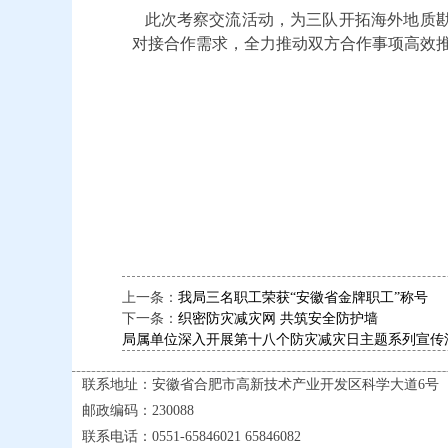
此次考察交流活动，为三队开拓海外地质勘
对接合作需求，全力推动双方合作事项高效
上一条：
我局三名职工荣获“安徽省金牌职工”称号
下一条：
织密防灾减灾网 共筑安全防护墙
局属单位深入开展第十八个防灾减灾日主题系列宣传
联系地址：安徽省合肥市高新技术产业开发区科学大道6号
邮政编码：230088
联系电话：0551-65846021 65846082