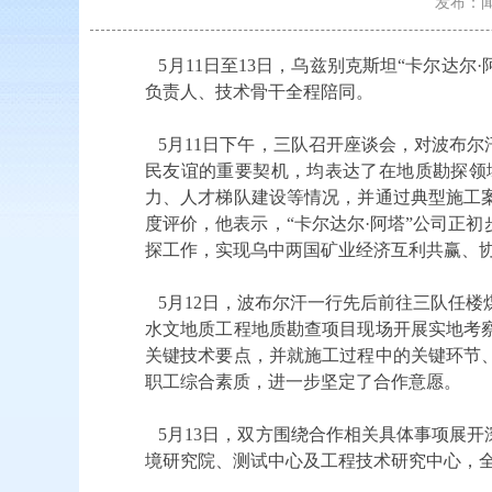
发布：闻家
5月11日至13日，乌兹别克斯坦“卡尔达
负责人、技术骨干全程陪同。
5月11日下午，三队召开座谈会，对波布
民友谊的重要契机，均表达了在地质勘探领
力、人才梯队建设等情况，并通过典型施工
度评价，他表示，“卡尔达尔·阿塔”公司正
探工作，实现乌中两国矿业经济互利共赢、
5月12日，波布尔汗一行先后前往三队任楼
水文地质工程地质勘查项目现场开展实地考
关键技术要点，并就施工过程中的关键环节
职工综合素质，进一步坚定了合作意愿。
5月13日，双方围绕合作相关具体事项展
境研究院、测试中心及工程技术研究中心，