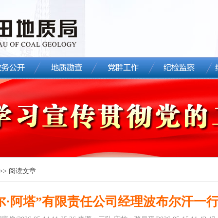
>> 阅读文章
尔·阿塔”有限责任公司经理波布尔汗一