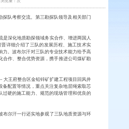
47 浏览量：
次
三勘探队考察交流。第三勘探队领导及相关部门
流是深化地质勘探领域务实合作、增进两国人
程晋详细介绍了三队的发展历程、施工技术实
响力。波布尔汗对三队的专业技术能力给予高
深化合作、整合优势资源，携手推进公司煤矿勘
山－大王府整合区金铅锌矿扩建工程项目回风井
设备配置等情况，重点关注复杂地层绳索取芯
队过硬的施工能力、规范的现场管理和优良的
波布尔汗一行还实地参观了三队地质资源与环