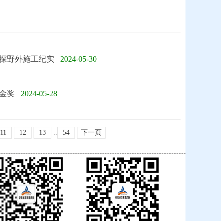
探野外施工纪实
2024-05-30
金奖
2024-05-28
11
12
13
..
54
下一页