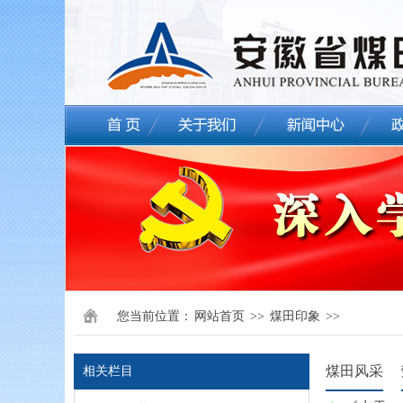
您当前位置：
网站首页
>>
煤田印象
>>
煤田风采
相关栏目