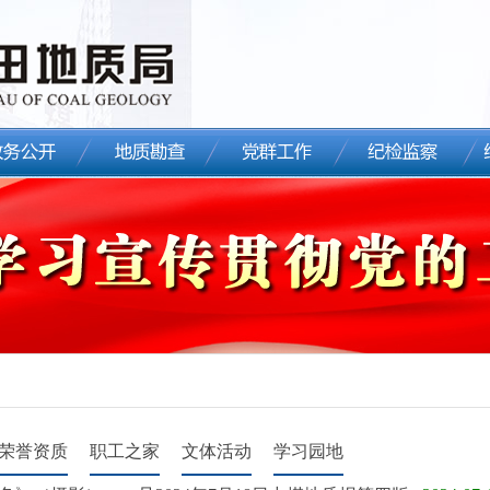
荣誉资质
职工之家
文体活动
学习园地