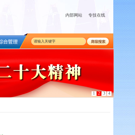
内部网站
专技在线
1
2
3
4