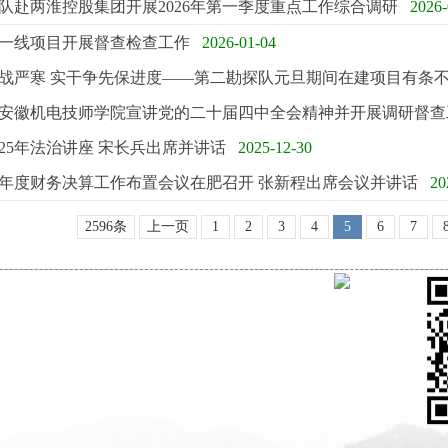
队赴两淮控股集团开展2026年第一季度重点工作综合调研
2026-
一线项目开展督查检查工作
2026-01-04
战严寒 实干争先保进度——第二勘探队元旦期间在建项目有条
安徽机电技师学院宣讲党的二十届四中全会精神并开展调研督查
025年法治讲座 宋长兵出席并讲话
2025-12-30
25年度财务决算工作布置会议在肥召开 张新程出席会议并讲话
20
2596条
上一页
1
2
3
4
5
6
7
关