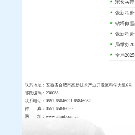
宋长兵带
张新程赴
钻塔傲雪
张新程赴
局举办2
全局20
联系地址：安徽省合肥市高新技术产业开发区科学大道6号
邮政编码：230088
联系电话：0551-65846021 65846082
传 真：0551-65846020
网 址：www.ahmd.com.cn