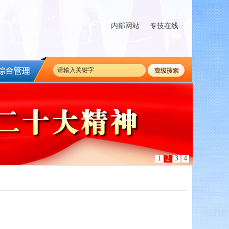
内部网站
专技在线
1
2
3
4