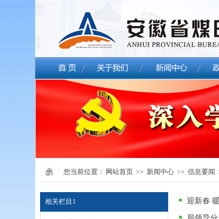
您当前位置：
网站首页
>>
新闻中心
>>
信息要闻
迎新春 
相关栏目1
局领导分