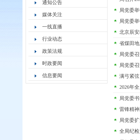
通知公告
局党委举
媒体关注
局党委举
一线直播
北京辰安
行业动态
省煤田地
政策法规
局党委召
时政要闻
局党委召
信息要闻
满弓紧弦
2026
局党委书
雷锋精神
局党委扩
全局纪检