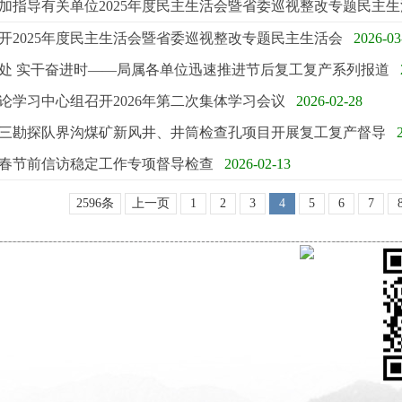
加指导有关单位2025年度民主生活会暨省委巡视整改专题民主生
开2025年度民主生活会暨省委巡视整改专题民主生活会
2026-03
处 实干奋进时——局属各单位迅速推进节后复工复产系列报道
论学习中心组召开2026年第二次集体学习会议
2026-02-28
三勘探队界沟煤矿新风井、井筒检查孔项目开展复工复产督导
春节前信访稳定工作专项督导检查
2026-02-13
2596条
上一页
1
2
3
4
5
6
7
关