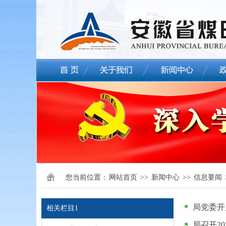
您当前位置：
网站首页
>>
新闻中心
>>
信息要闻
局党委开
相关栏目1
局召开2