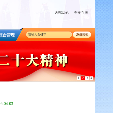
内部网站
专技在线
1
2
3
4
26-04-03