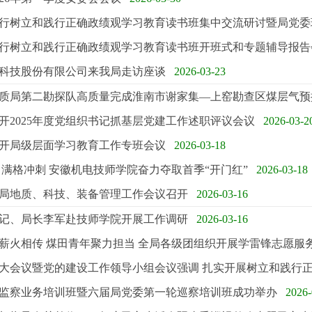
行树立和践行正确政绩观学习教育读书班集中交流研讨暨局党委
行树立和践行正确政绩观学习教育读书班开班式和专题辅导报告
科技股份有限公司来我局走访座谈
2026-03-23
质局第二勘探队高质量完成淮南市谢家集—上窑勘查区煤层气预
开2025年度党组织书记抓基层党建工作述职评议会议
2026-03-2
开局级层面学习教育工作专班会议
2026-03-18
 满格冲刺 安徽机电技师学院奋力夺取首季“开门红”
2026-03-18
年全局地质、科技、装备管理工作会议召开
2026-03-16
记、局长李军赴技师学院开展工作调研
2026-03-16
薪火相传 煤田青年聚力担当 全局各级团组织开展学雷锋志愿服
大会议暨党的建设工作领导小组会议强调 扎实开展树立和践行
监察业务培训班暨六届局党委第一轮巡察培训班成功举办
2026-