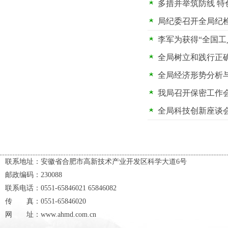
多措并举筑防线 
局纪委召开全局纪
李军为获得“全国
全局树立和践行正
全局经济形势分析
我局召开保密工作
全局科技创新座谈
联系地址：安徽省合肥市高新技术产业开发区科学大道6号
邮政编码：230088
联系电话：0551-65846021 65846082
传 真：0551-65846020
网 址：www.ahmd.com.cn