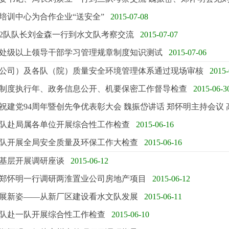
培训中心为合作企业“送安全”
2015-07-08
02队队长刘金森一行到水文队考察交流
2015-07-07
处级以上领导干部学习管理规章制度知识测试
2015-07-06
公司）及各队（院）质量安全环境管理体系通过现场审核
2015-
制度执行年、政务信息公开、机要保密工作督导检查
2015-06-3
祝建党94周年暨创先争优表彰大会 魏振岱讲话 郑怀明主持会议
队赴局属各单位开展综合性工作检查
2015-06-16
队开展全局安全质量及环保工作大检查
2015-06-16
基层开展调研座谈
2015-06-12
郑怀明一行调研两淮置业公司房地产项目
2015-06-12
展新姿――从新厂区建设看水文队发展
2015-06-11
队赴一队开展综合性工作检查
2015-06-10