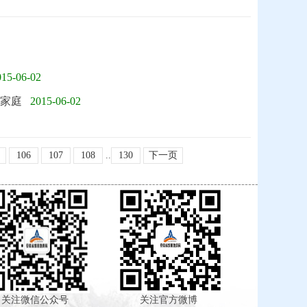
015-06-02
军家庭
2015-06-02
106
107
108
..
130
下一页
注微信公众号
关注官方微博