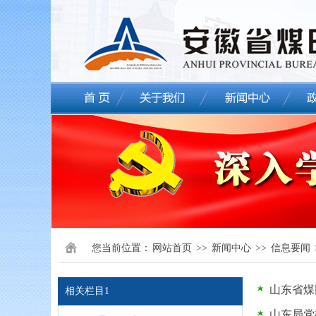
您当前位置：
网站首页
>>
新闻中心
>>
信息要闻
山东省煤
相关栏目1
山东局党