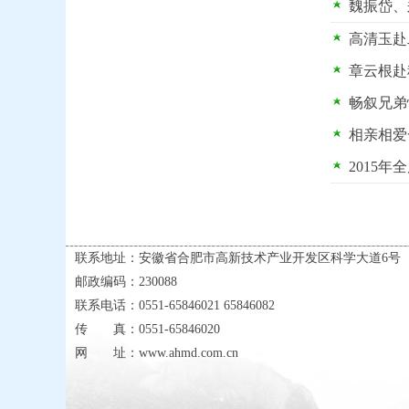
魏振岱、
高清玉赴
章云根赴
畅叙兄弟
相亲相爱
2015
联系地址：安徽省合肥市高新技术产业开发区科学大道6号
邮政编码：230088
联系电话：0551-65846021 65846082
传 真：0551-65846020
网 址：www.ahmd.com.cn