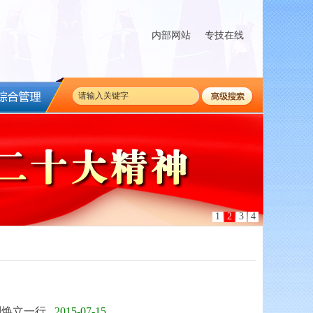
内部网站
专技在线
1
2
3
4
刘焕立一行
2015-07-15